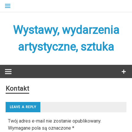
Skip
to
content
Wystawy, wydarzenia
artystyczne, sztuka
Kontakt
LEAVE A REPLY
Twój adres e-mail nie zostanie opublikowany.
Wymagane pola są oznaczone
*