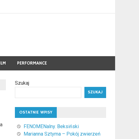
ILM
PERFORMANCE
Szukaj
SZUKAJ
OSTATNIE WPISY
na
FENOMENalny. Beksiński
Marianna Sztyma – Pokój zwierzeń