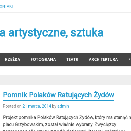
ONTAKT
 artystyczne, sztuka
RZEŹBA
FOTOGRAFIA
TEATR
ARCHITEKTURA
F
Pomnik Polaków Ratujących Żydów
Posted on
21 marca, 2014
by
admin
Projekt pomnika Polaków Ratujących Żydów, który ma stanąć 
placu Grzybowskim, został właśnie wybrany. Zwycięzcy