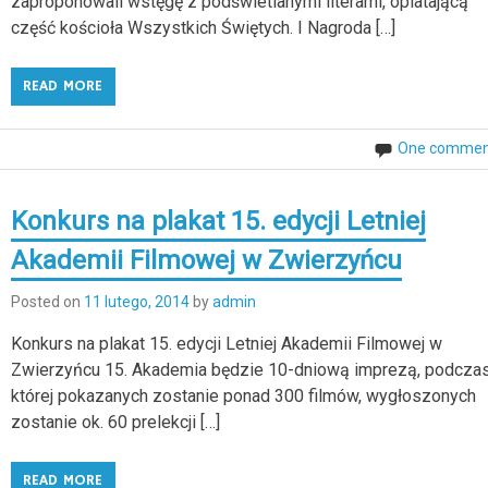
zaproponowali wstęgę z podświetlanymi literami, oplatającą
część kościoła Wszystkich Świętych. I Nagroda […]
READ MORE
One commen
Konkurs na plakat 15. edycji Letniej
Akademii Filmowej w Zwierzyńcu
Posted on
11 lutego, 2014
by
admin
Konkurs na plakat 15. edycji Letniej Akademii Filmowej w
Zwierzyńcu 15. Akademia będzie 10-dniową imprezą, podcza
której pokazanych zostanie ponad 300 filmów, wygłoszonych
zostanie ok. 60 prelekcji […]
READ MORE