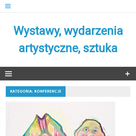
Skip
to
content
Wystawy, wydarzenia
artystyczne, sztuka
KATEGORIA:
KONFERENCJE