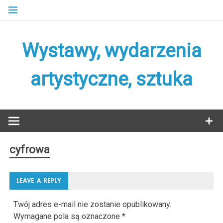
Skip
to
content
Wystawy, wydarzenia
artystyczne, sztuka
cyfrowa
LEAVE A REPLY
Twój adres e-mail nie zostanie opublikowany.
Wymagane pola są oznaczone
*