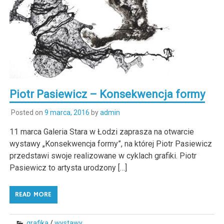
Piotr Pasiewicz – Konsekwencja formy
Posted on
9 marca, 2016
by
admin
11 marca Galeria Stara w Łodzi zaprasza na otwarcie
wystawy „Konsekwencja formy”, na której Piotr Pasiewicz
przedstawi swoje realizowane w cyklach grafiki. Piotr
Pasiewicz to artysta urodzony […]
READ MORE
grafika
/
wystawy