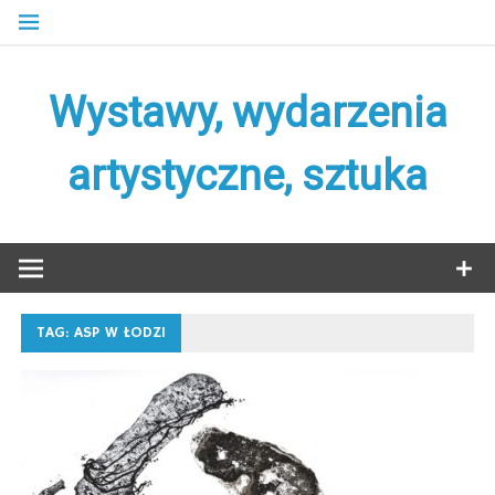
Skip
to
content
Wystawy, wydarzenia
artystyczne, sztuka
TAG:
ASP W ŁODZI