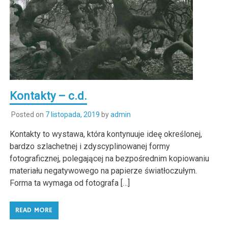
Kontakty – c.d.
Posted on
7 listopada, 2019
by
admin
Kontakty to wystawa, która kontynuuje ideę określonej,
bardzo szlachetnej i zdyscyplinowanej formy
fotograficznej, polegającej na bezpośrednim kopiowaniu
materiału negatywowego na papierze światłoczułym.
Forma ta wymaga od fotografa […]
READ MORE