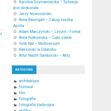
Karolina Szymanowska – Sytuacja
jest doskonała
Jerzy Nowosielski
Anna Baumgart – Zakop rzeźbę
Apolla
Adam Marczyński – Liryzm i Forma
nt
Anna Rutkowska – Ciało ciekłe
Yolik Nal – Multiversum
Beksiński w Gdańsku
Artur Nacht-Samborski – Akty
KATEGORIE
architektura
festiwal
film
fotografia
fotografia tradycyjna
grafika