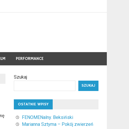
ILM
PERFORMANCE
Szukaj
SZUKAJ
OSTATNIE WPISY
wę
FENOMENalny. Beksiński
Marianna Sztyma – Pokój zwierzeń