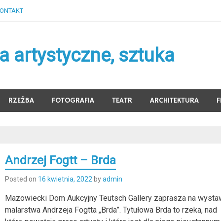
ONTAKT
 artystyczne, sztuka
RZEŹBA
FOTOGRAFIA
TEATR
ARCHITEKTURA
F
Andrzej Fogtt – Brda
Posted on
16 kwietnia, 2022
by
admin
Mazowiecki Dom Aukcyjny Teutsch Gallery zaprasza na wysta
malarstwa Andrzeja Fogtta „Brda”. Tytułowa Brda to rzeka, nad