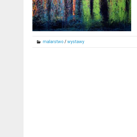
malarstwo
/
wystawy