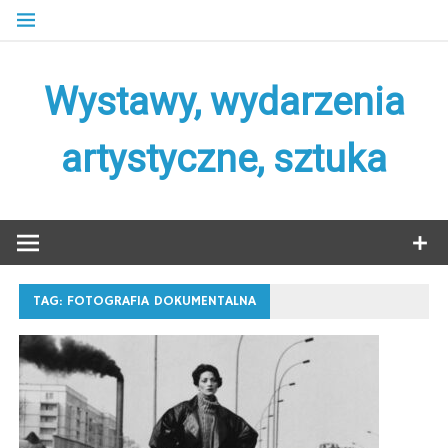
Skip
to
content
Wystawy, wydarzenia
artystyczne, sztuka
TAG:
FOTOGRAFIA DOKUMENTALNA