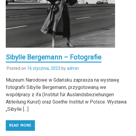
Sibylle Bergemann – Fotografie
Posted on
16 stycznia, 2023
by
admin
Muzeum Narodowe w Gdańsku zaprasza na wystawę
fotografii Sibylle Bergemann, przygotowaną we
współpracy z ifa (Institut für Auslandsbeziehungen
Abteilung Kunst) oraz Goethe Institut w Polsce. Wystawa
„Sibylle […]
READ MORE