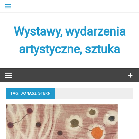
Skip
to
content
Wystawy, wydarzenia
artystyczne, sztuka
TAG:
JONASZ STERN