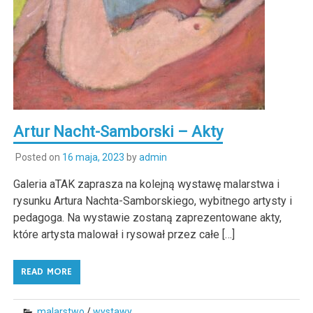
Artur Nacht-Samborski – Akty
Posted on
16 maja, 2023
by
admin
Galeria aTAK zaprasza na kolejną wystawę malarstwa i
rysunku Artura Nachta-Samborskiego, wybitnego artysty i
pedagoga. Na wystawie zostaną zaprezentowane akty,
które artysta malował i rysował przez całe […]
READ MORE
malarstwo
/
wystawy