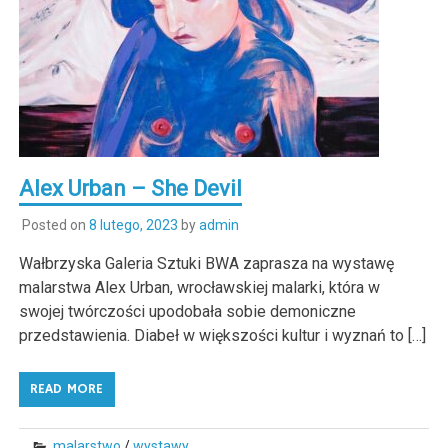
Alex Urban – She Devil
Posted on
8 lutego, 2023
by
admin
Wałbrzyska Galeria Sztuki BWA zaprasza na wystawę
malarstwa Alex Urban, wrocławskiej malarki, która w
swojej twórczości upodobała sobie demoniczne
przedstawienia. Diabeł w większości kultur i wyznań to […]
READ MORE
malarstwo
/
wystawy