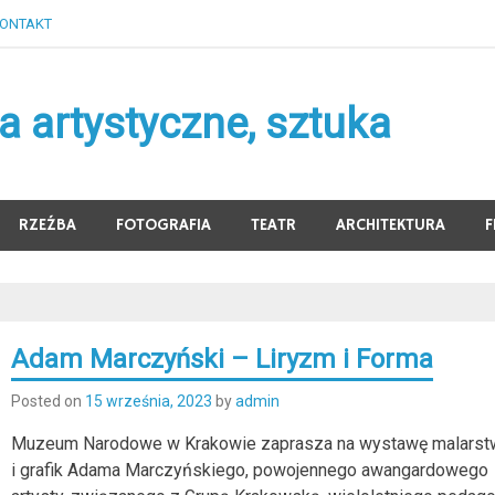
ONTAKT
 artystyczne, sztuka
RZEŹBA
FOTOGRAFIA
TEATR
ARCHITEKTURA
F
Adam Marczyński – Liryzm i Forma
Posted on
15 września, 2023
by
admin
Muzeum Narodowe w Krakowie zaprasza na wystawę malarst
i grafik Adama Marczyńskiego, powojennego awangardowego