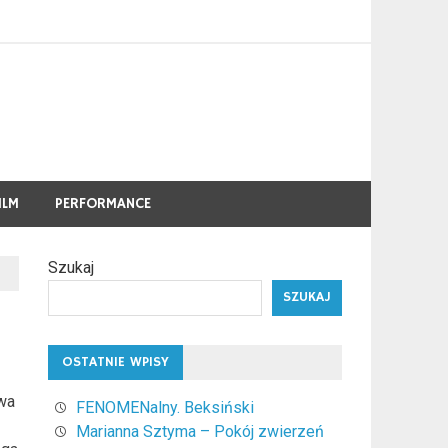
ILM
PERFORMANCE
Szukaj
SZUKAJ
OSTATNIE WPISY
wa
FENOMENalny. Beksiński
Marianna Sztyma – Pokój zwierzeń