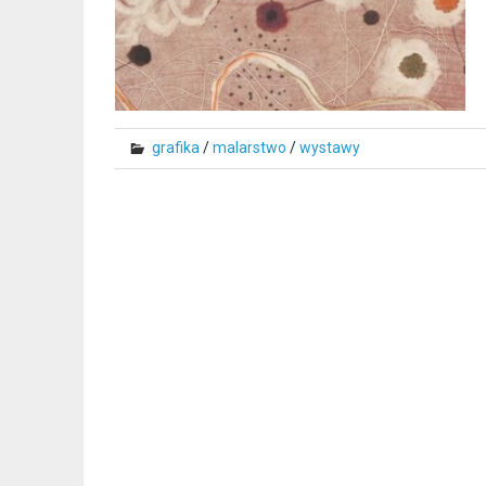
grafika
/
malarstwo
/
wystawy