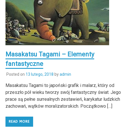
Masakatsu Tagami – Elementy
fantastyczne
Posted on
13 lutego, 2018
by
admin
Masakatsu Tagami to japoński grafik i malarz, który od
przeszło pół wieku tworzy swój fantastyczny świat. Jego
prace są pełne surrealnych zestawień, karykatur ludzkich
zachowań, wątków moralizatorskich. Początkowo […]
READ MORE