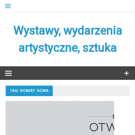
Skip
to
content
Wystawy, wydarzenia
artystyczne, sztuka
TAG:
ROBERT SOWA