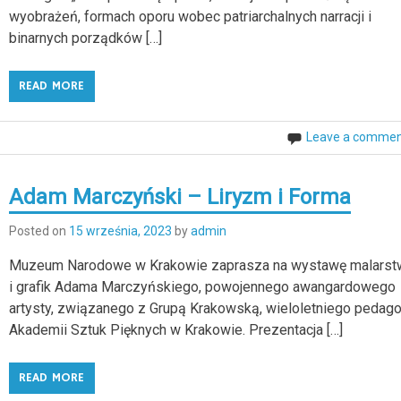
wyobrażeń, formach oporu wobec patriarchalnych narracji i
binarnych porządków […]
READ MORE
Leave a comme
Adam Marczyński – Liryzm i Forma
Posted on
15 września, 2023
by
admin
Muzeum Narodowe w Krakowie zaprasza na wystawę malarst
i grafik Adama Marczyńskiego, powojennego awangardowego
artysty, związanego z Grupą Krakowską, wieloletniego pedag
Akademii Sztuk Pięknych w Krakowie. Prezentacja […]
READ MORE