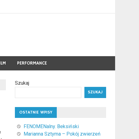
ILM
PERFORMANCE
Szukaj
SZUKAJ
OSTATNIE WPISY
FENOMENalny. Beksiński
e
Marianna Sztyma – Pokój zwierzeń