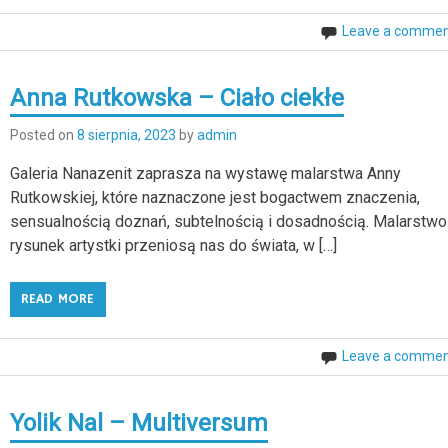
Leave a comme
Anna Rutkowska – Ciało ciekłe
Posted on
8 sierpnia, 2023
by
admin
Galeria Nanazenit zaprasza na wystawę malarstwa Anny
Rutkowskiej, które naznaczone jest bogactwem znaczenia,
sensualnością doznań, subtelnością i dosadnością. Malarstwo 
rysunek artystki przeniosą nas do świata, w […]
READ MORE
Leave a comme
Yolik Nal – Multiversum