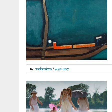
malarstwo
/
wystawy