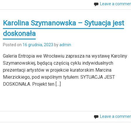
Leave a comme
Karolina Szymanowska – Sytuacja jest
doskonała
Posted on
16 grudnia, 2023
by
admin
Galeria Entropia we Wrocławiu zaprasza na wystawę Karoliny
Szymanowskiej, będącą częścią cyklu indywidualnych
prezentacji artystów w projekcie kuratorskim Marcina
Mierzickiego, pod wspólnym tytułem: SYTUACJA JEST
DOSKONAŁA. Projekt ten […]
Leave a comme