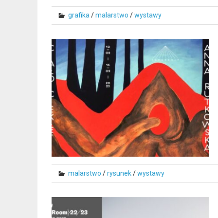
grafika
/
malarstwo
/
wystawy
malarstwo
/
rysunek
/
wystawy