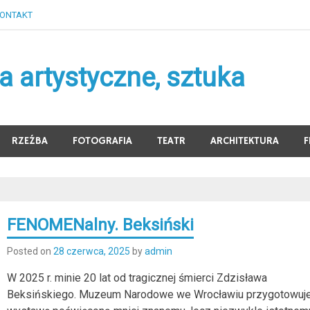
ONTAKT
 artystyczne, sztuka
RZEŹBA
FOTOGRAFIA
TEATR
ARCHITEKTURA
F
FENOMENalny. Beksiński
Posted on
28 czerwca, 2025
by
admin
W 2025 r. minie 20 lat od tragicznej śmierci Zdzisława
Beksińskiego. Muzeum Narodowe we Wrocławiu przygotowuj