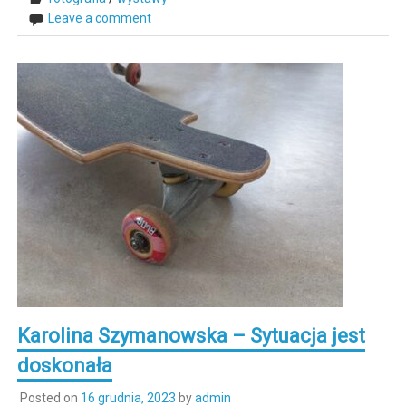
Leave a comment
Karolina Szymanowska – Sytuacja jest
doskonała
Posted on
16 grudnia, 2023
by
admin