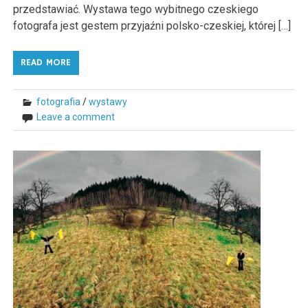
przedstawiać. Wystawa tego wybitnego czeskiego
fotografa jest gestem przyjaźni polsko-czeskiej, której […]
READ MORE
fotografia
/
wystawy
Leave a comment