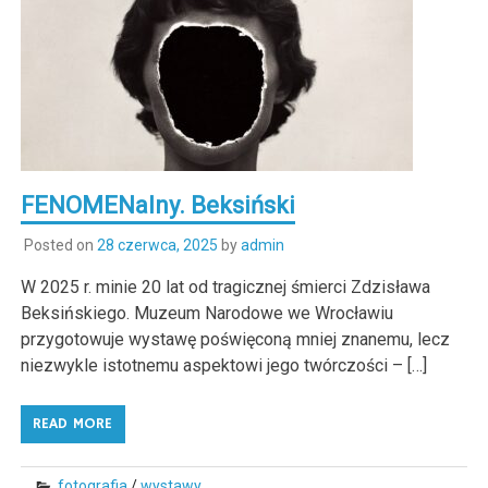
FENOMENalny. Beksiński
Posted on
28 czerwca, 2025
by
admin
W 2025 r. minie 20 lat od tragicznej śmierci Zdzisława
Beksińskiego. Muzeum Narodowe we Wrocławiu
przygotowuje wystawę poświęconą mniej znanemu, lecz
niezwykle istotnemu aspektowi jego twórczości – […]
READ MORE
fotografia
/
wystawy