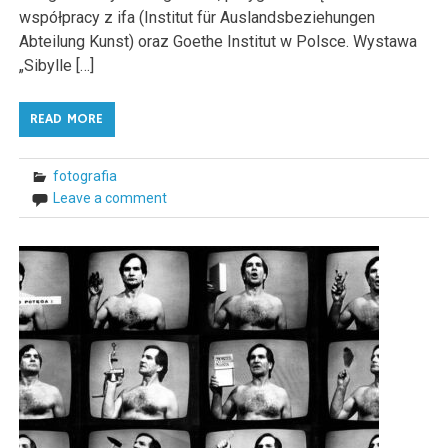
współpracy z ifa (Institut für Auslandsbeziehungen
Abteilung Kunst) oraz Goethe Institut w Polsce. Wystawa
„Sibylle […]
READ MORE
fotografia
Leave a comment