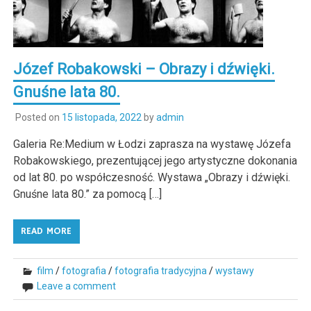
Józef Robakowski – Obrazy i dźwięki.
Gnuśne lata 80.
Posted on
15 listopada, 2022
by
admin
Galeria Re:Medium w Łodzi zaprasza na wystawę Józefa
Robakowskiego, prezentującej jego artystyczne dokonania
od lat 80. po współczesność. Wystawa „Obrazy i dźwięki.
Gnuśne lata 80.” za pomocą […]
READ MORE
film
/
fotografia
/
fotografia tradycyjna
/
wystawy
Leave a comment