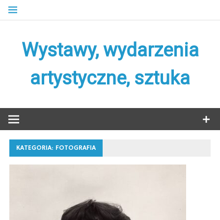
Skip
to
content
Wystawy, wydarzenia
artystyczne, sztuka
KATEGORIA:
FOTOGRAFIA