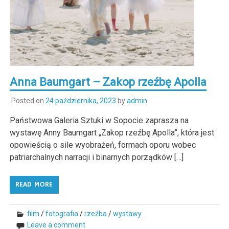
Anna Baumgart – Zakop rzeźbę Apolla
Posted on
24 października, 2023
by
admin
Państwowa Galeria Sztuki w Sopocie zaprasza na
wystawę Anny Baumgart „Zakop rzeźbę Apolla”, która jest
opowieścią o sile wyobrażeń, formach oporu wobec
patriarchalnych narracji i binarnych porządków […]
READ MORE
film
/
fotografia
/
rzeźba
/
wystawy
Leave a comment