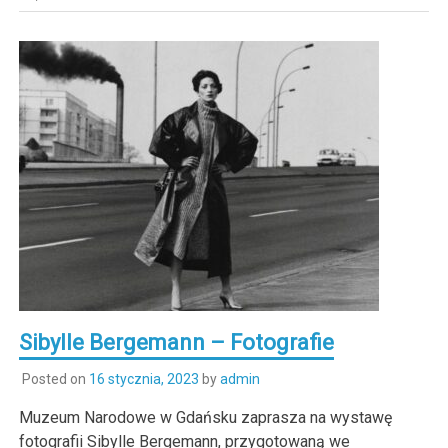
Sibylle Bergemann – Fotografie
Posted on
16 stycznia, 2023
by
admin
Muzeum Narodowe w Gdańsku zaprasza na wystawę
fotografii Sibylle Bergemann, przygotowaną we