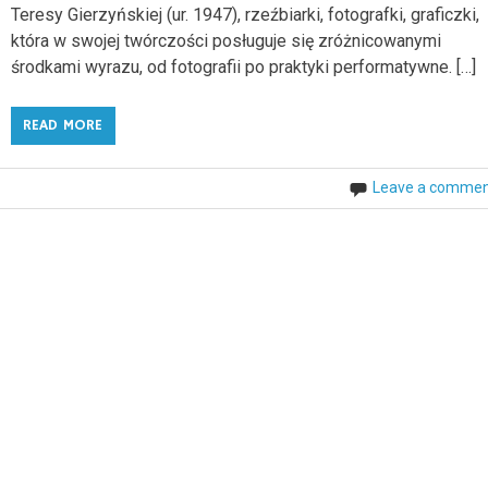
Teresy Gierzyńskiej (ur. 1947), rzeźbiarki, fotografki, graficzki,
która w swojej twórczości posługuje się zróżnicowanymi
środkami wyrazu, od fotografii po praktyki performatywne. […]
READ MORE
Leave a comme