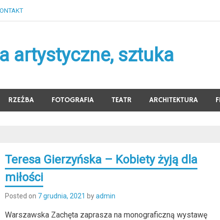
ONTAKT
 artystyczne, sztuka
RZEŹBA
FOTOGRAFIA
TEATR
ARCHITEKTURA
F
Teresa Gierzyńska – Kobiety żyją dla
miłości
Posted on
7 grudnia, 2021
by
admin
Warszawska Zachęta zaprasza na monograficzną wystawę