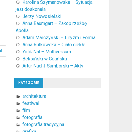
Karolina Szymanowska – Sytuacja
jest doskonała
Jerzy Nowosielski
Anna Baumgart – Zakop rzeźbę
Apolla
Adam Marczyński – Liryzm i Forma
Anna Rutkowska – Ciało ciekłe
nt
Yolik Nal – Multiversum
Beksiński w Gdańsku
Artur Nacht-Samborski – Akty
KATEGORIE
architektura
festiwal
film
fotografia
fotografia tradycyjna
grafika