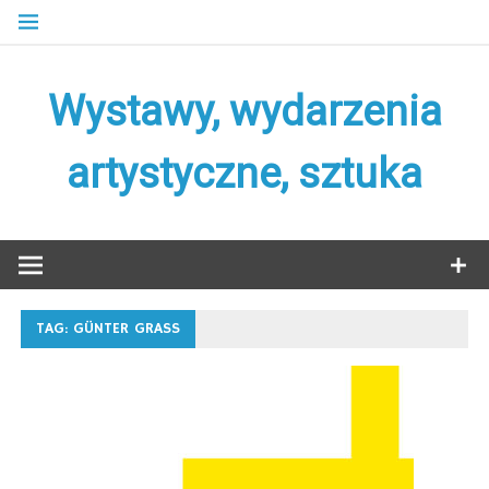
Skip
to
content
Wystawy, wydarzenia
artystyczne, sztuka
TAG:
GÜNTER GRASS