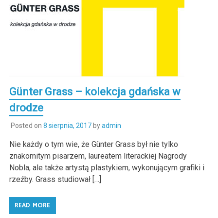
Günter Grass – kolekcja gdańska w
drodze
Posted on
8 sierpnia, 2017
by
admin
Nie każdy o tym wie, że Günter Grass był nie tylko
znakomitym pisarzem, laureatem literackiej Nagrody
Nobla, ale także artystą plastykiem, wykonującym grafiki i
rzeźby. Grass studiował […]
READ MORE