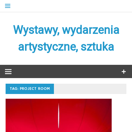
Skip
to
content
Wystawy, wydarzenia
artystyczne, sztuka
TAG:
PROJECT ROOM