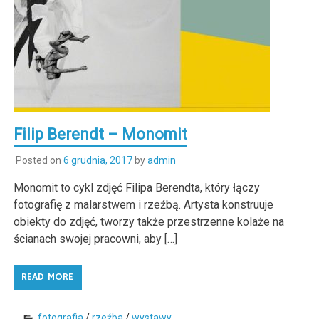
Filip Berendt – Monomit
Posted on
6 grudnia, 2017
by
admin
Monomit to cykl zdjęć Filipa Berendta, który łączy
fotografię z malarstwem i rzeźbą. Artysta konstruuje
obiekty do zdjęć, tworzy także przestrzenne kolaże na
ścianach swojej pracowni, aby […]
READ MORE
fotografia
/
rzeźba
/
wystawy