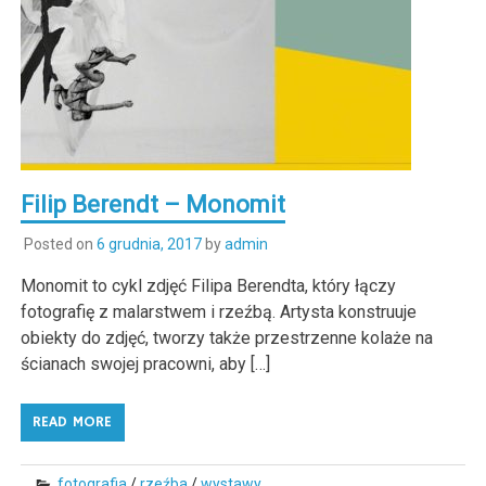
Filip Berendt – Monomit
Posted on
6 grudnia, 2017
by
admin
Monomit to cykl zdjęć Filipa Berendta, który łączy
fotografię z malarstwem i rzeźbą. Artysta konstruuje
obiekty do zdjęć, tworzy także przestrzenne kolaże na
ścianach swojej pracowni, aby […]
READ MORE
fotografia
/
rzeźba
/
wystawy