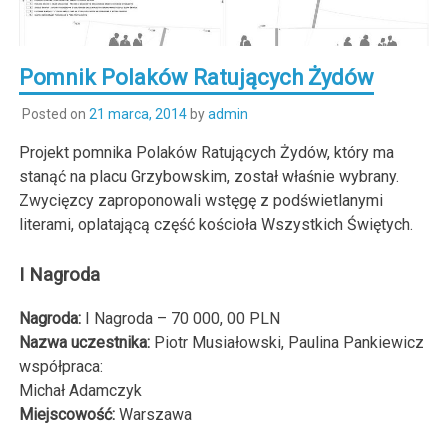
Pomnik Polaków Ratujących Żydów
Posted on
21 marca, 2014
by
admin
Projekt pomnika Polaków Ratujących Żydów, który ma
stanąć na placu Grzybowskim, został właśnie wybrany.
Zwycięzcy zaproponowali wstęgę z podświetlanymi
literami, oplatającą część kościoła Wszystkich Świętych.
I Nagroda
Nagroda:
I Nagroda – 70 000, 00 PLN
Nazwa uczestnika:
Piotr Musiałowski, Paulina Pankiewicz
współpraca:
Michał Adamczyk
Miejscowość:
Warszawa