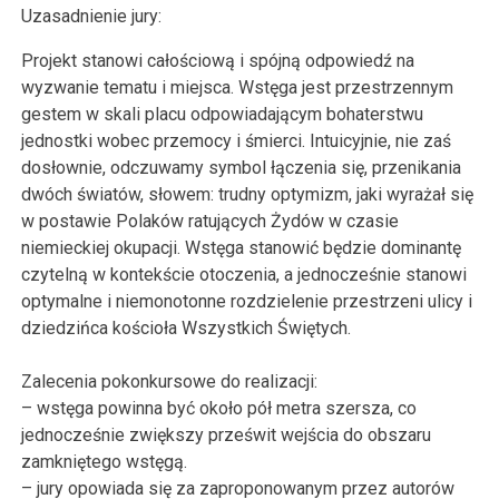
Uzasadnienie jury:
Projekt stanowi całościową i spójną odpowiedź na
wyzwanie tematu i miejsca. Wstęga jest przestrzennym
gestem w skali placu odpowiadającym bohaterstwu
jednostki wobec przemocy i śmierci. Intuicyjnie, nie zaś
dosłownie, odczuwamy symbol łączenia się, przenikania
dwóch światów, słowem: trudny optymizm, jaki wyrażał się
w postawie Polaków ratujących Żydów w czasie
niemieckiej okupacji. Wstęga stanowić będzie dominantę
czytelną w kontekście otoczenia, a jednocześnie stanowi
optymalne i niemonotonne rozdzielenie przestrzeni ulicy i
dziedzińca kościoła Wszystkich Świętych.
Zalecenia pokonkursowe do realizacji:
– wstęga powinna być około pół metra szersza, co
jednocześnie zwiększy prześwit wejścia do obszaru
zamkniętego wstęgą.
– jury opowiada się za zaproponowanym przez autorów