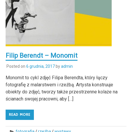
Filip Berendt – Monomit
Posted on
6 grudnia, 2017
by
admin
Monomit to cykl zdjęć Filipa Berendta, który łączy
fotografię z malarstwem i rzeźbą. Artysta konstruuje
obiekty do zdjęć, tworzy także przestrzenne kolaże na
ścianach swojej pracowni, aby […]
READ MORE
fotografia
/
rzeźba
/
wystawy