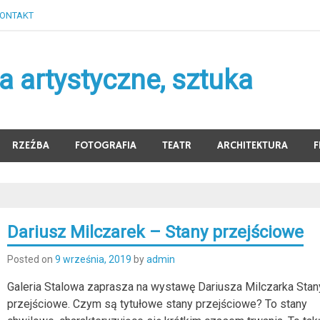
ONTAKT
 artystyczne, sztuka
RZEŹBA
FOTOGRAFIA
TEATR
ARCHITEKTURA
F
Dariusz Milczarek – Stany przejściowe
Posted on
9 września, 2019
by
admin
Galeria Stalowa zaprasza na wystawę Dariusza Milczarka Stan
przejściowe. Czym są tytułowe stany przejściowe? To stany