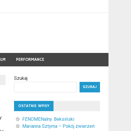
ILM
PERFORMANCE
Szukaj
SZUKAJ
OSTATNIE WPISY
y
FENOMENalny. Beksiński
Marianna Sztyma – Pokój zwierzeń