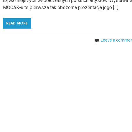
najważniejszych współczesnych polskich artystów. Wystawa 
MOCAK-u to pierwsza tak obszerna prezentacja jego […]
READ MORE
Leave a comme