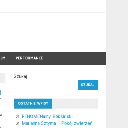
ILM
PERFORMANCE
Szukaj
SZUKAJ
i
OSTATNIE WPISY
na
FENOMENalny. Beksiński
Marianna Sztyma – Pokój zwierzeń