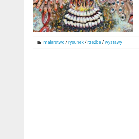
malarstwo
/
rysunek
/
rzeźba
/
wystawy