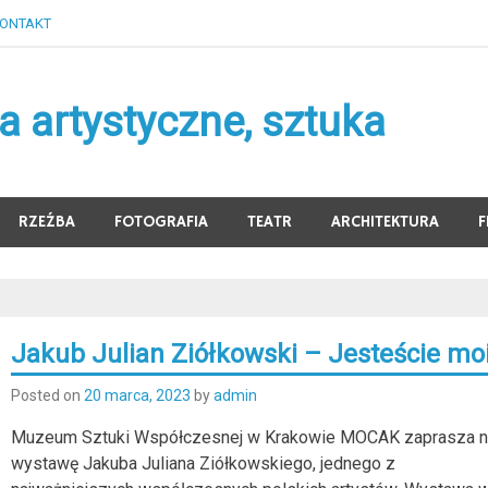
ONTAKT
 artystyczne, sztuka
RZEŹBA
FOTOGRAFIA
TEATR
ARCHITEKTURA
F
Jakub Julian Ziółkowski – Jesteście mo
Posted on
20 marca, 2023
by
admin
Muzeum Sztuki Współczesnej w Krakowie MOCAK zaprasza 
wystawę Jakuba Juliana Ziółkowskiego, jednego z