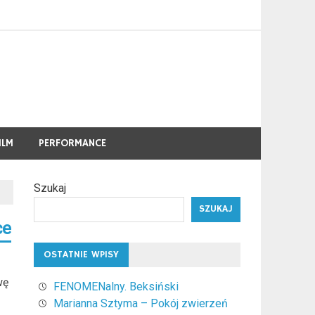
ILM
PERFORMANCE
Szukaj
SZUKAJ
ce
OSTATNIE WPISY
wę
FENOMENalny. Beksiński
Marianna Sztyma – Pokój zwierzeń