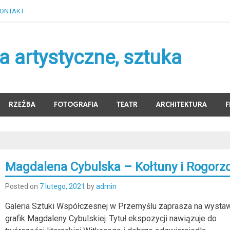
ONTAKT
 artystyczne, sztuka
RZEŹBA
FOTOGRAFIA
TEATR
ARCHITEKTURA
F
Magdalena Cybulska – Kołtuny i Rogorz
Posted on
7 lutego, 2021
by
admin
Galeria Sztuki Współczesnej w Przemyślu zaprasza na wysta
grafik Magdaleny Cybulskiej. Tytuł ekspozycji nawiązuje do