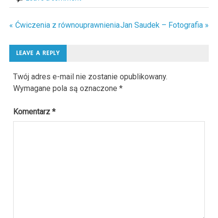
« Ćwiczenia z równouprawnienia
Jan Saudek – Fotografia »
Nawigacja
wpisu
LEAVE A REPLY
Twój adres e-mail nie zostanie opublikowany.
Wymagane pola są oznaczone
*
Komentarz
*