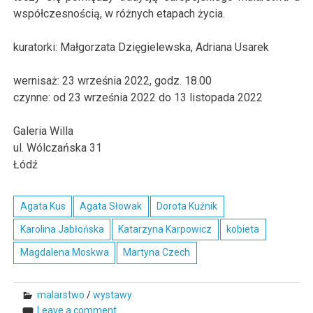
współczesnością, w różnych etapach życia.
kuratorki: Małgorzata Dzięgielewska, Adriana Usarek
wernisaż: 23 września 2022, godz. 18.00
czynne: od 23 września 2022 do 13 listopada 2022
Galeria Willa
ul. Wólczańska 31
Łódź
Agata Kus
Agata Słowak
Dorota Kuźnik
Karolina Jabłońska
Katarzyna Karpowicz
kobieta
Magdalena Moskwa
Martyna Czech
malarstwo
/
wystawy
Leave a comment