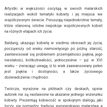
Artystki w większości oscylują w swoich malarskich
realizacjach wokół tematyki kobiety i jej miejsca we
współczesnym świecie. Poruszają niejednokrotnie tematy,
które stanowią istotne niepokoje współczesnych kobiet
na różnych etapach ich życia.
Baldung, ukazując kobietę w siedmiu okresach jej życia,
począwszy od wieku niemowlęcego po późną starość,
zainteresował się problemem przemijalności piękna, jego
niestałości, krótkotrwałości, jednocześnie – już w XVI
wieku – zwracając uwagę, iż to wiek zaawansowany pełen
jest piękna i dostojności, a także życiowego
doświadczenia i mądrości.
Twórcze, wyrażone na płótnach czy deskach, opinie
autorek nie są nastawione na ukazanie jednego wizerunku
kobiety. Prezentują kobiecość w spokojnym dialogu, jaki
toczy się pomiędzy tradycją europejskiego malarstwa a