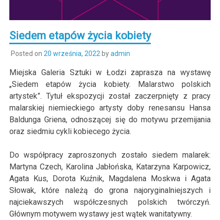
Siedem etapów życia kobiety
Posted on
20 września, 2022
by
admin
Miejska Galeria Sztuki w Łodzi zaprasza na wystawę
„Siedem etapów życia kobiety. Malarstwo polskich
artystek”. Tytuł ekspozycji został zaczerpnięty z pracy
malarskiej niemieckiego artysty doby renesansu Hansa
Baldunga Griena, odnoszącej się do motywu przemijania
oraz siedmiu cykli kobiecego życia.
Do współpracy zaproszonych zostało siedem malarek:
Martyna Czech, Karolina Jabłońska, Katarzyna Karpowicz,
Agata Kus, Dorota Kuźnik, Magdalena Moskwa i Agata
Słowak, które należą do grona najoryginalniejszych i
najciekawszych współczesnych polskich twórczyń.
Głównym motywem wystawy jest wątek wanitatywny.