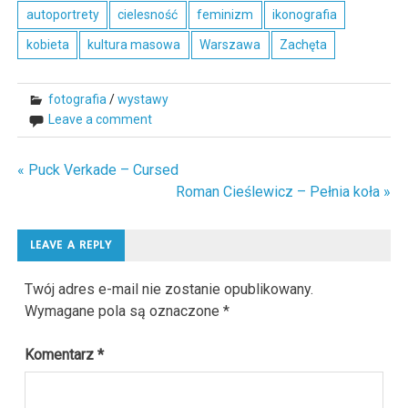
autoportrety
cielesność
feminizm
ikonografia
kobieta
kultura masowa
Warszawa
Zachęta
fotografia
/
wystawy
Leave a comment
« Puck Verkade – Cursed
Nawigacja
Roman Cieślewicz – Pełnia koła »
wpisu
LEAVE A REPLY
Twój adres e-mail nie zostanie opublikowany.
Wymagane pola są oznaczone
*
Komentarz
*