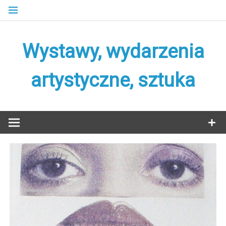
Skip
to
content
Wystawy, wydarzenia
artystyczne, sztuka