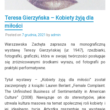
Teresa Gierzyńska – Kobiety żyją dla
miłości
Posted on
7 grudnia, 2021
by
admin
Warszawska Zachęta zaprasza na monograficzną
wystawę Teresy Gierzyńskiej (ur. 1947), rzeźbiarki,
fotografki, graficzki, która w swojej twórczości posługuje
się zróżnicowanymi środkami wyrazu, od fotografii po
praktyki performatywne.
Tytuł wystawy – „Kobiety żyją dla miłości” został
zaczerpnięty z książki Lauren Berlant „Female Complaint.
The Unfinished Business of Sentimentality in American
Culture” (2008). Nawiązuje on do stereotypów, jakie
utrwala kultura masowa na temat społecznej roli kobiety i
jej idealnego życia. Artystka prezentuje na wystawie