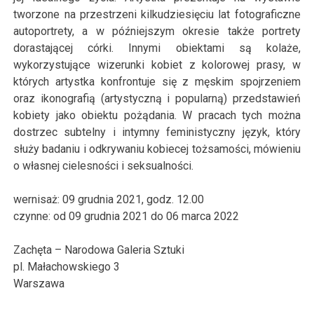
tworzone na przestrzeni kilkudziesięciu lat fotograficzne
autoportrety, a w późniejszym okresie także portrety
dorastającej córki. Innymi obiektami są kolaże,
wykorzystujące wizerunki kobiet z kolorowej prasy, w
których artystka konfrontuje się z męskim spojrzeniem
oraz ikonografią (artystyczną i popularną) przedstawień
kobiety jako obiektu pożądania. W pracach tych można
dostrzec subtelny i intymny feministyczny język, który
służy badaniu i odkrywaniu kobiecej tożsamości, mówieniu
o własnej cielesności i seksualności.
wernisaż: 09 grudnia 2021, godz. 12.00
czynne: od 09 grudnia
2021
do
06 marca
2022
Zachęta – Narodowa Galeria Sztuki
pl. Małachowskiego 3
Warszawa