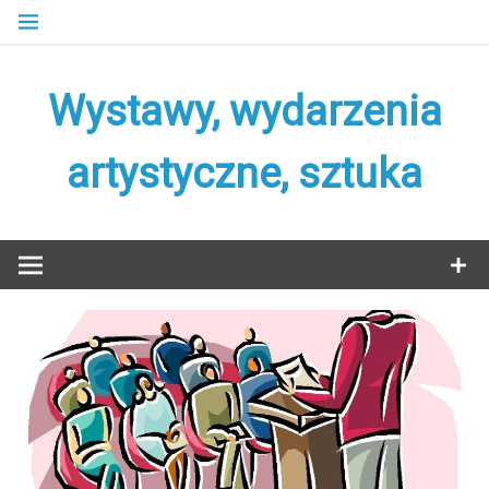
Skip
to
content
Wystawy, wydarzenia
artystyczne, sztuka