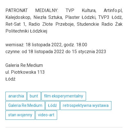
PATRONAT MEDIALNY: TVP Kultura, Artinfo.pl,
Kalejdoskop, Niezła Sztuka, Plaster Łódzki, TVP3 Łódź,
Ret-Sat 1, Radio Złote Przeboje, Studenckie Radio Żak
Politechniki Łódzkiej
wernisaż: 18 listopada 2022, godz. 18.00
czynne: od 18 listopada 2022 do 15 stycznia 2023
Galeria Re:Medium
ul. Piotrkowska 113
Łódź
anarchia
bunt
film eksperymentalny
Galeria Re:Medium
Łódź
retrospektywna wystawa
stan wojenny
video-art