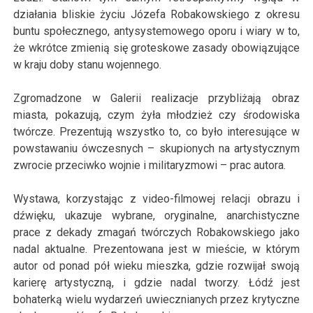
działania bliskie życiu Józefa Robakowskiego z okresu
buntu społecznego, antysystemowego oporu i wiary w to,
że wkrótce zmienią się groteskowe zasady obowiązujące
w kraju doby stanu wojennego.
Zgromadzone w Galerii realizacje przybliżają obraz
miasta, pokazują, czym żyła młodzież czy środowiska
twórcze. Prezentują wszystko to, co było interesujące w
powstawaniu ówczesnych – skupionych na artystycznym
zwrocie przeciwko wojnie i militaryzmowi – prac autora.
Wystawa, korzystając z video-filmowej relacji obrazu i
dźwięku, ukazuje wybrane, oryginalne, anarchistyczne
prace z dekady zmagań twórczych Robakowskiego jako
nadal aktualne. Prezentowana jest w mieście, w którym
autor od ponad pół wieku mieszka, gdzie rozwijał swoją
karierę artystyczną, i gdzie nadal tworzy. Łódź jest
bohaterką wielu wydarzeń uwiecznianych przez krytyczne