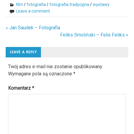
film
/
fotografia
/
fotografia tradycyjna
/
wystawy
Leave a comment
« Jan Saudek – Fotografia
Nawigacja
Feliks Smoliński – Felix Feliks »
wpisu
LEAVE A REPLY
Twój adres e-mail nie zostanie opublikowany.
Wymagane pola są oznaczone
*
Komentarz
*