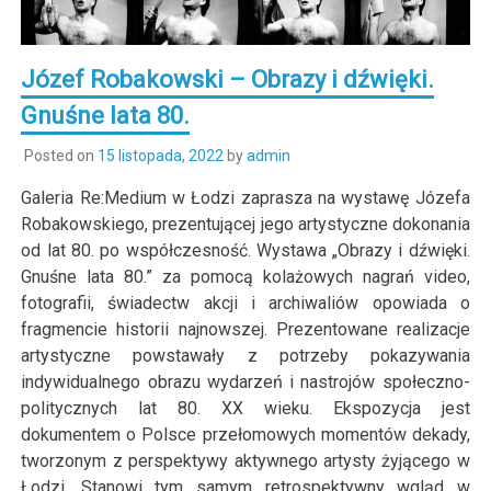
Józef Robakowski – Obrazy i dźwięki.
Gnuśne lata 80.
Posted on
15 listopada, 2022
by
admin
Galeria Re:Medium w Łodzi zaprasza na wystawę Józefa
Robakowskiego, prezentującej jego artystyczne dokonania
od lat 80. po współczesność. Wystawa „Obrazy i dźwięki.
Gnuśne lata 80.” za pomocą kolażowych nagrań video,
fotografii, świadectw akcji i archiwaliów opowiada o
fragmencie historii najnowszej. Prezentowane realizacje
artystyczne powstawały z potrzeby pokazywania
indywidualnego obrazu wydarzeń i nastrojów społeczno-
politycznych lat 80. XX wieku. Ekspozycja jest
dokumentem o Polsce przełomowych momentów dekady,
tworzonym z perspektywy aktywnego artysty żyjącego w
Łodzi. Stanowi tym samym retrospektywny wgląd w