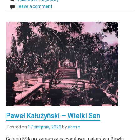
Leave a comment
Paweł Kałużyński – Wielki Sen
Posted on
17 sierpnia, 2020
by
admin
Galeria Milano zaprasza na wystawę malarstwa Pawła