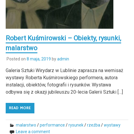
Robert Kuśmirowski – Obiekty, rysunki,
malarstwo
Posted on
8 maja, 2019
by
admin
Galeria Sztuki Wirydarz w Lublinie zaprasza na wernisaż
wystawy Roberta Kuśmirowskiego performera, autora
instalacji, obiektów, fotografii i rysunków. Wystawa
odbywa się z okazji jubileuszu 20-lecia Galerii Sztuki […]
READ MORE
malarstwo
/
performance
/
rysunek
/
rzeźba
/
wystawy
Leave a comment