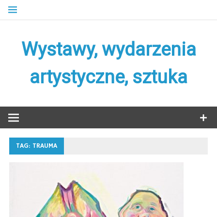
Skip
to
content
Wystawy, wydarzenia
artystyczne, sztuka
TAG:
TRAUMA