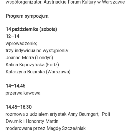
współorganizator: Austriackie Forum Kultury w Warszawie
Program sympozjum:
14 października (sobota)
12–14
wprowadzenie;
trzy indywidualne wystąpienia:
Joanne Morra (Londyn)
Kalina Kupczyńska (Łódź)
Katarzyna Bojarska (Warszawa)
14–14.45
przerwa kawowa
14.45–16.30
rozmowa z udziałem artystek Anny Baumgart, Poli
Dwurnik i Honoraty Martin
moderowana przez Magdę Szcześniak