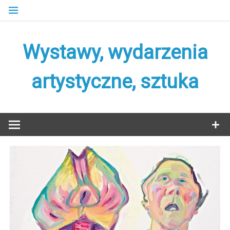
Skip
to
content
Wystawy, wydarzenia
artystyczne, sztuka