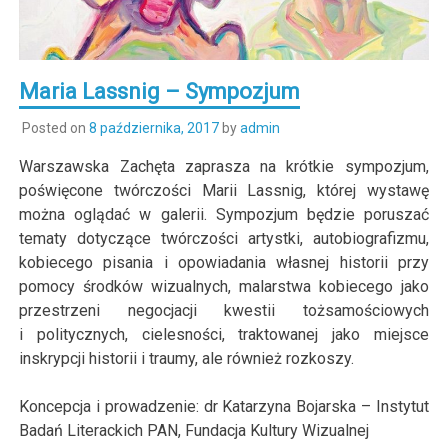
Maria Lassnig – Sympozjum
Posted on
8 października, 2017
by
admin
Warszawska Zachęta zaprasza na krótkie sympozjum,
poświęcone twórczości Marii Lassnig, której wystawę
można oglądać w galerii. Sympozjum będzie poruszać
tematy dotyczące twórczości artystki, autobiografizmu,
kobiecego pisania i opowiadania własnej historii przy
pomocy środków wizualnych, malarstwa kobiecego jako
przestrzeni negocjacji kwestii tożsamościowych
i politycznych, cielesności, traktowanej jako miejsce
inskrypcji historii i traumy, ale również rozkoszy.
Koncepcja i prowadzenie: dr Katarzyna Bojarska – Instytut
Badań Literackich PAN, Fundacja Kultury Wizualnej