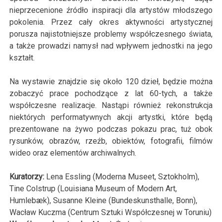
nieprzecenione źródło inspiracji dla artystów młodszego
pokolenia. Przez cały okres aktywności artystycznej
porusza najistotniejsze problemy współczesnego świata,
a także prowadzi namysł nad wpływem jednostki na jego
kształt.
Na wystawie znajdzie się około 120 dzieł, będzie można
zobaczyć prace pochodzące z lat 60-tych, a także
współczesne realizacje. Nastąpi również rekonstrukcja
niektórych performatywnych akcji artystki, które będą
prezentowane na żywo podczas pokazu prac, tuż obok
rysunków, obrazów, rzeźb, obiektów, fotografii, filmów
wideo oraz elementów archiwalnych.
Kuratorzy:
Lena Essling (Moderna Museet, Sztokholm),
Tine Colstrup (Louisiana Museum of Modern Art,
Humlebæk), Susanne Kleine (Bundeskunsthalle, Bonn),
Wacław Kuczma (Centrum Sztuki Współczesnej w Toruniu)