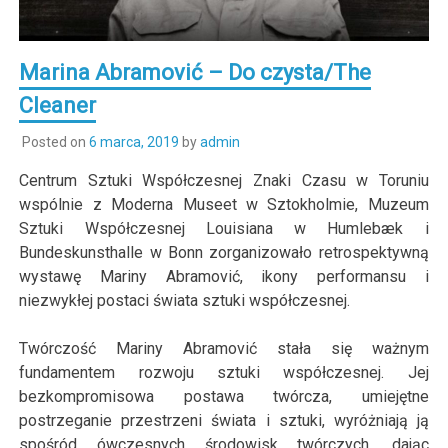
Marina Abramović – Do czysta/The
Cleaner
Posted on
6 marca, 2019
by
admin
Centrum Sztuki Współczesnej Znaki Czasu w Toruniu
wspólnie z Moderna Museet w Sztokholmie, Muzeum
Sztuki Współczesnej Louisiana w Humlebæk i
Bundeskunsthalle w Bonn zorganizowało retrospektywną
wystawę Mariny Abramović, ikony performansu i
niezwykłej postaci świata sztuki współczesnej.
Twórczość Mariny Abramović stała się ważnym
fundamentem rozwoju sztuki współczesnej. Jej
bezkompromisowa postawa twórcza, umiejętne
postrzeganie przestrzeni świata i sztuki, wyróżniają ją
spośród ówczesnych środowisk twórczych, dając