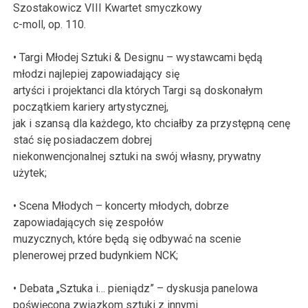
Szostakowicz VIII Kwartet smyczkowy
c-moll, op. 110.
• Targi Młodej Sztuki & Designu – wystawcami będą
młodzi najlepiej zapowiadający się
artyści i projektanci dla których Targi są doskonałym
początkiem kariery artystycznej,
jak i szansą dla każdego, kto chciałby za przystępną cenę
stać się posiadaczem dobrej
niekonwencjonalnej sztuki na swój własny, prywatny
użytek;
• Scena Młodych – koncerty młodych, dobrze
zapowiadających się zespołów
muzycznych, które będą się odbywać na scenie
plenerowej przed budynkiem NCK;
• Debata „Sztuka i… pieniądz” – dyskusja panelowa
poświęcona związkom sztuki z innymi