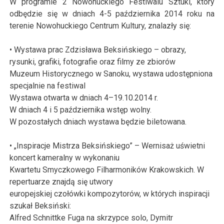
W programie 2 Nowohuckiego Festiwalu Sztuki, który
odbędzie się w dniach 4-5 października 2014 roku na
terenie Nowohuckiego Centrum Kultury, znalazły się:
• Wystawa prac Zdzisława Beksińskiego – obrazy,
rysunki, grafiki, fotografie oraz filmy ze zbiorów
Muzeum Historycznego w Sanoku, wystawa udostępniona
specjalnie na festiwal
Wystawa otwarta w dniach 4–19.10.2014 r.
W dniach 4 i 5 października wstęp wolny.
W pozostałych dniach wystawa będzie biletowana.
• „Inspiracje Mistrza Beksińskiego” – Wernisaż uświetni
koncert kameralny w wykonaniu
Kwartetu Smyczkowego Filharmoników Krakowskich. W
repertuarze znajdą się utwory
europejskiej czołówki kompozytorów, w których inspiracji
szukał Beksiński:
Alfred Schnittke Fuga na skrzypce solo, Dymitr