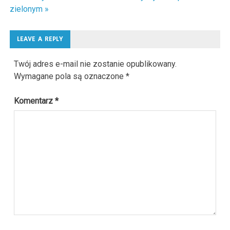
wpisu
zielonym »
LEAVE A REPLY
Twój adres e-mail nie zostanie opublikowany.
Wymagane pola są oznaczone
*
Komentarz
*