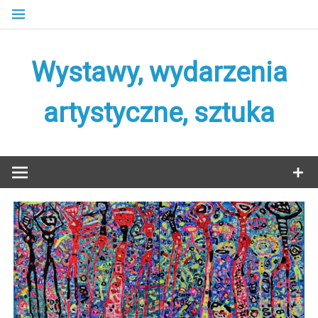
Skip
to
content
Wystawy, wydarzenia
artystyczne, sztuka