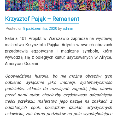
Krzysztof Pająk – Remanent
Posted on
8 października, 2020
by
admin
Galeria 101 Projekt w Warszawie zaprasza na wystawę
malarstwa Krzysztofa Pająka. Artysta w swoich obrazach
przedstawia egzotyczne i magiczne symbole, które
wywodzą się z odległych kultur, usytuowanych w Afryce,
Ameryce i Oceanii.
Opowiedziana historia, bo nie można obrazów tych
odbierać wyłącznie jako impresji, systematyczność
podziałów, skłania do rozwiązań zagadki, jaką stawia
przed nami autor, chociażby częściowego odgadnięcia
treści przekazu, malarstwo jego bazuje na znakach z
oddalonych epok, początków działań artystycznych
człowieka, zaś forma podziałów na pola wyodrębniające