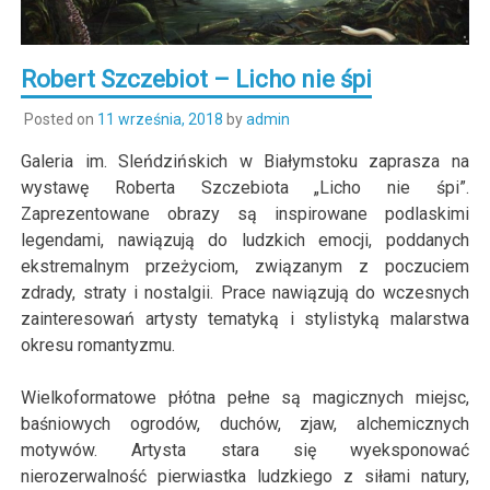
Robert Szczebiot – Licho nie śpi
Posted on
11 września, 2018
by
admin
Galeria im. Sleńdzińskich w Białymstoku zaprasza na
wystawę Roberta Szczebiota „Licho nie śpi”.
Zaprezentowane obrazy są inspirowane podlaskimi
legendami, nawiązują do ludzkich emocji, poddanych
ekstremalnym przeżyciom, związanym z poczuciem
zdrady, straty i nostalgii. Prace nawiązują do wczesnych
zainteresowań artysty tematyką i stylistyką malarstwa
okresu romantyzmu.
Wielkoformatowe płótna pełne są magicznych miejsc,
baśniowych ogrodów, duchów, zjaw, alchemicznych
motywów. Artysta stara się wyeksponować
nierozerwalność pierwiastka ludzkiego z siłami natury,