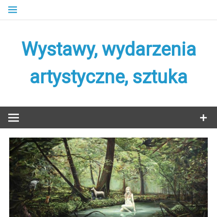
Skip
to
content
Wystawy, wydarzenia
artystyczne, sztuka