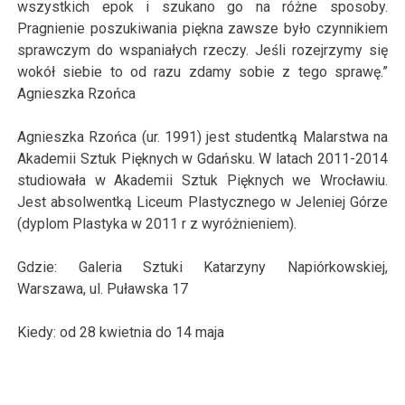
wszystkich epok i szukano go na różne sposoby.
Pragnienie poszukiwania piękna zawsze było czynnikiem
sprawczym do wspaniałych rzeczy. Jeśli rozejrzymy się
wokół siebie to od razu zdamy sobie z tego sprawę.”
Agnieszka Rzońca
Agnieszka Rzońca (ur. 1991) jest studentką Malarstwa na
Akademii Sztuk Pięknych w Gdańsku. W latach 2011-2014
studiowała w Akademii Sztuk Pięknych we Wrocławiu.
Jest absolwentką Liceum Plastycznego w Jeleniej Górze
(dyplom Plastyka w 2011 r z wyróżnieniem).
Gdzie: Galeria Sztuki Katarzyny Napiórkowskiej,
Warszawa,
ul. Puławska 17
Kiedy: od
28
kwietnia
do
14
maja